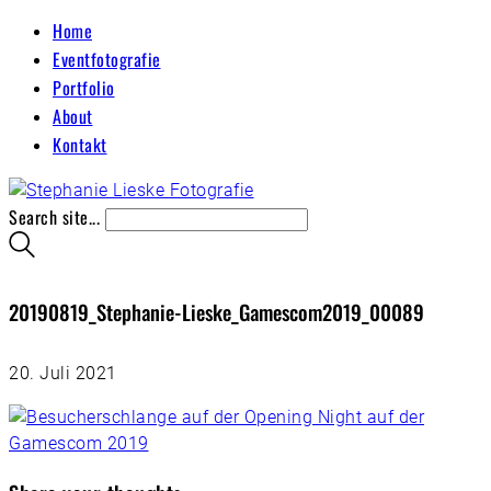
Home
Eventfotografie
Portfolio
About
Kontakt
Search site...
20190819_Stephanie-Lieske_Gamescom2019_00089
20. Juli 2021