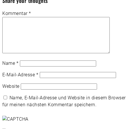
Share your thoughts
Kommentar
*
Name
*
E-Mail-Adresse
*
Website
Name, E-Mail-Adresse und Website in diesem Browser
für meinen nächsten Kommentar speichern.