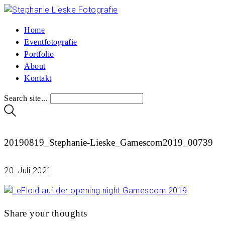
Home
Eventfotografie
Portfolio
About
Kontakt
Search site...
20190819_Stephanie-Lieske_Gamescom2019_00739
20. Juli 2021
Share your thoughts