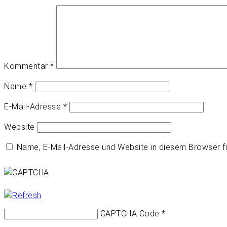
Kommentar
*
Name
*
E-Mail-Adresse
*
Website
Name, E-Mail-Adresse und Website in diesem Browser 
CAPTCHA Code
*