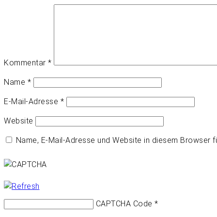
Kommentar
*
Name
*
E-Mail-Adresse
*
Website
Name, E-Mail-Adresse und Website in diesem Browser 
CAPTCHA Code
*