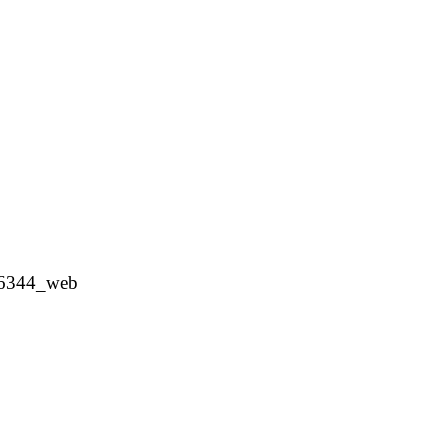
_6344_web