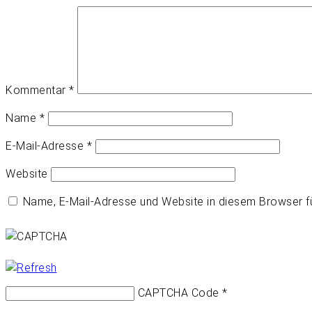
Kommentar
*
Name
*
E-Mail-Adresse
*
Website
Name, E-Mail-Adresse und Website in diesem Browser 
CAPTCHA Code
*