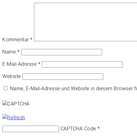
Kommentar
*
Name
*
E-Mail-Adresse
*
Website
Name, E-Mail-Adresse und Website in diesem Browser 
CAPTCHA Code
*