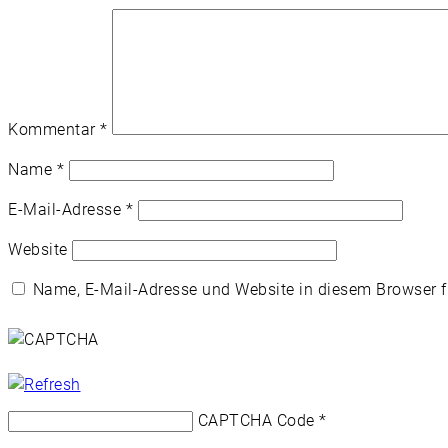
Kommentar
*
Name
*
E-Mail-Adresse
*
Website
Name, E-Mail-Adresse und Website in diesem Browser 
CAPTCHA Code
*