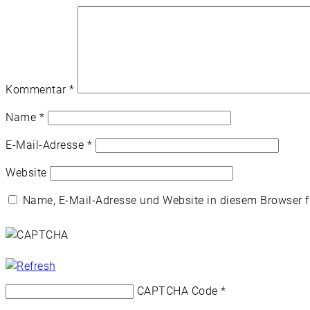
Kommentar
*
Name
*
E-Mail-Adresse
*
Website
Name, E-Mail-Adresse und Website in diesem Browser 
CAPTCHA Code
*