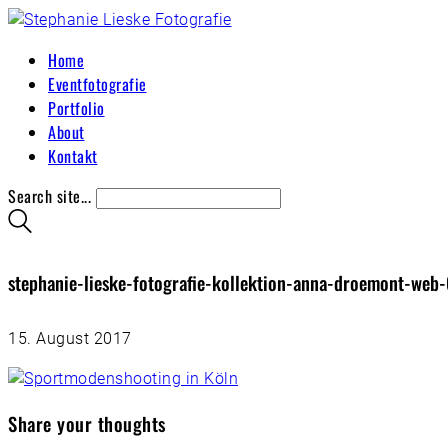
Home
Eventfotografie
Portfolio
About
Kontakt
Search site...
stephanie-lieske-fotografie-kollektion-anna-droemont-web
15. August 2017
Share your thoughts