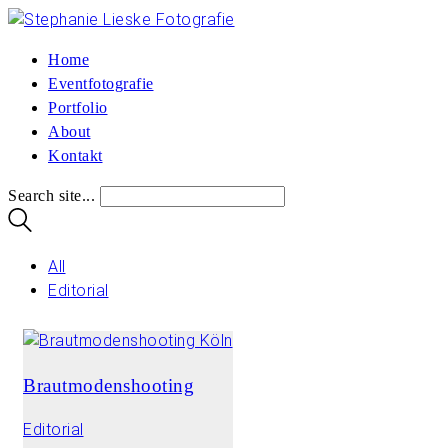
Home
Eventfotografie
Portfolio
About
Kontakt
Search site...
All
Editorial
Brautmodenshooting
Editorial