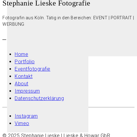
Stephanie Lieske Fotografie
Fotografin aus Köln. Tätig in den Bereichen: EVENT | PORTRAIT |
WERBUNG
–
Home
Portfolio
Eventfotografie
Kontakt
About
Impressum
Datenschutzerklärung
Instagram
Vimeo
© 2025 Stephanie Lieske | Lieske & Howar GbR