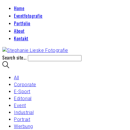
Home
Eventfotografie
Portfolio
About
Kontakt
Search site...
All
Corporate
E-Sport
Editorial
Event
Industrial
Portrait
Werbung