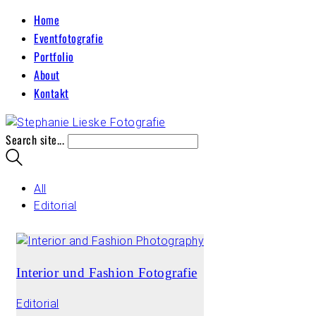
Home
Eventfotografie
Portfolio
About
Kontakt
Search site...
All
Editorial
Interior und Fashion Fotografie
Editorial