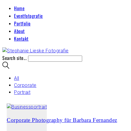
Home
Eventfotografie
Portfolio
About
Kontakt
Search site...
All
Corporate
Portrait
Corporate Photography für Barbara Fernandez