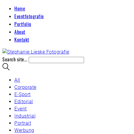
Home
Eventfotografie
Portfolio
About
Kontakt
Search site...
All
Corporate
E-Sport
Editorial
Event
Industrial
Portrait
Werbung