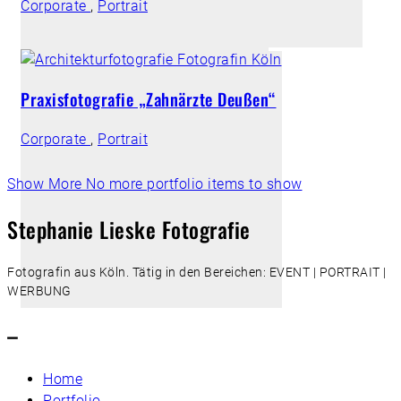
Corporate
,
Portrait
Praxisfotografie „Zahnärzte Deußen“
Corporate
,
Portrait
Show More
No more portfolio items to show
Stephanie Lieske Fotografie
Fotografin aus Köln. Tätig in den Bereichen: EVENT | PORTRAIT |
WERBUNG
–
Home
Portfolio