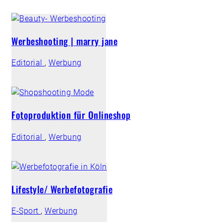
Werbeshooting | marry jane
Editorial
,
Werbung
Fotoproduktion für Onlineshop
Editorial
,
Werbung
Lifestyle/ Werbefotografie
E-Sport
,
Werbung